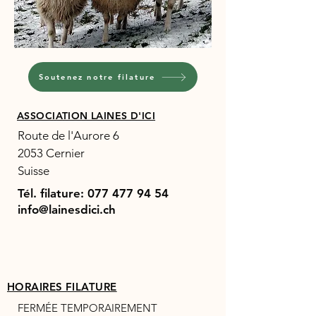
Soutenez notre filature
ASSOCIATION LAINES D'ICI
Route de l'Aurore 6
2053 Cernier
Suisse
Tél. filature:
077 477 94 54
info@lainesdici.ch
HORAIRES FILATURE
FERMÉE TEMPORAIREMENT