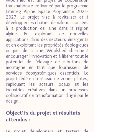
Woolshed est un projet de coopération
transnationale cofinancé par le programme
Interreg Alpine Space Programme
2021-
2027
. Le projet vise à revitaliser et à
développer les chaînes de valeur associées
à la production de laine dans la région
alpine. En explorant de nouvelles
applications dans des secteurs émergents
et en exploitant les propriétés écologiques
uniques de la laine, Woolshed cherche à
encourager l’innovation et à libérer tout le
potentiel de l’élevage de moutons de
montagne en tant que fournisseur de
services écosystémiques essentiels. Le
projet fédère un réseau de zones pilotes,
impliquant les acteurs locaux et les
industries créatives dans un processus
collaboratif de transformation dirigé par le
design.
Objectifs du projet et résultats
attendus :
Le projet développera et testera de