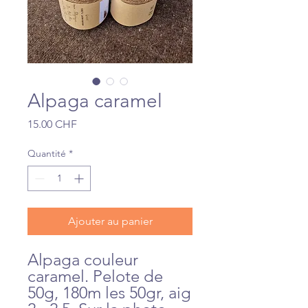
Alpaga caramel
Prix
15.00 CHF
Quantité
*
Ajouter au panier
Alpaga couleur
caramel. Pelote de
50g, 180m les 50gr, aig