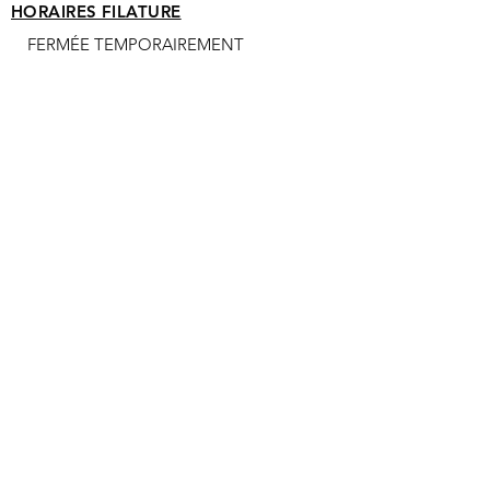
HORAIRES FILATURE
FERMÉE TEMPORAIREMENT
Ils nous font