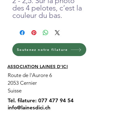
2 - 2,5. Sur la photo
des 4 pelotes, c’est la
couleur du bas.
Soutenez notre filature
ASSOCIATION LAINES D'ICI
Route de l'Aurore 6
2053 Cernier
Suisse
Tél. filature:
077 477 94 54
info@lainesdici.ch