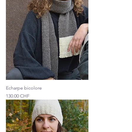
Echarpe bicolore
Prix
130.00 CHF